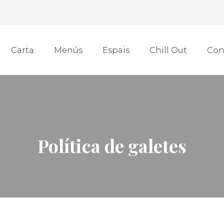
Carta
Menús
Espais
Chill Out
Con
Política de galetes