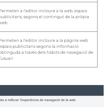
Permeten a l’editor incloure a la web, espais
publicitaris, segons el contingut de la pròpia
web.
Permeten a l’editor incloure a la pàgina web
espais publicitaris segons la informació
obtinguda a través dels hàbits de navegació de
l’usuari.
da a millorar l'experiència de navegació de la web.