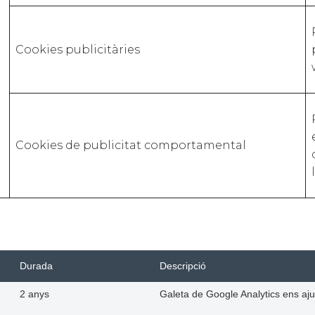
Cookies publicitàries
Cookies de publicitat comportamental
Durada
Descripció
2 anys
Galeta de Google Analytics ens aju