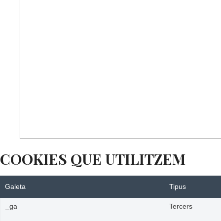
COOKIES QUE UTILITZEM
Galeta
Tipus
_ga
Tercers