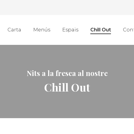
Carta
Menús
Espais
Chill Out
Con
Nits a la fresca al nostre
Chill Out