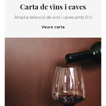
Carta de vins i caves
Àmplia selecció de vins i caves amb D.O.
Veure carta